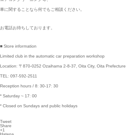
車に関することなら何でもご相談ください。
お電話お待ちしております。
■ Store information
Limited club in the automatic car preparation workshop
Location: 〒870-0252 Ozaihama 2-8-37, Oita City, Oita Prefecture
TEL: 097-592-2511
Reception hours / 8: 30-17: 30
* Saturday ~ 17: 00
* Closed on Sundays and public holidays
Tweet
Share
+1
Hatena