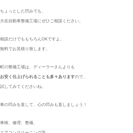
ちょっとした凹みでも、
大在自動車整備工場にぜひご相談ください。
相談だけでももちろんOKですよ。
無料でお見積り致します。
町の整備工場は、ディーラーさんよりも
お安く仕上げられることも多々あります
ので、
試してみてくださいね。
車の凹みを直して、心の凹みも直しましょう！
車検、修理、整備、
エアコンクリーニング等、