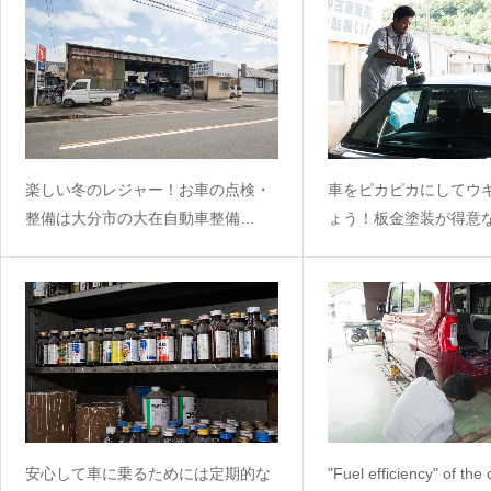
楽しい冬のレジャー！お車の点検・
車をピカピカにしてウ
整備は大分市の大在自動車整備…
ょう！板金塗装が得意
安心して車に乗るためには定期的な
"Fuel efficiency" of the 