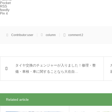
Pocket
RSS
feedly
Pin it
Contributor:
user
column
comment:
2
タイヤ交換のチェンジャーが入りました！修理・整
備・車検・車に関することなら大在自…
Related article