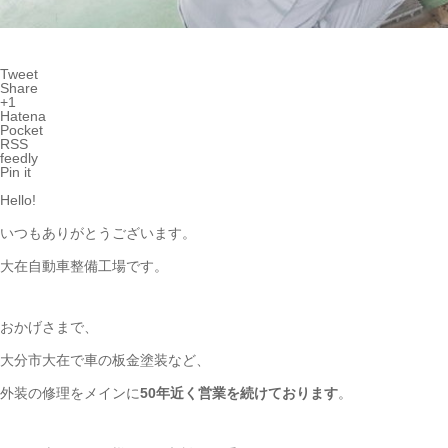
Tweet
Share
+1
Hatena
Pocket
RSS
feedly
Pin it
Hello!
いつもありがとうございます。
大在自動車整備工場です。
おかげさまで、
大分市大在で車の板金塗装など、
外装の修理をメインに
50年近く営業を続けております
。