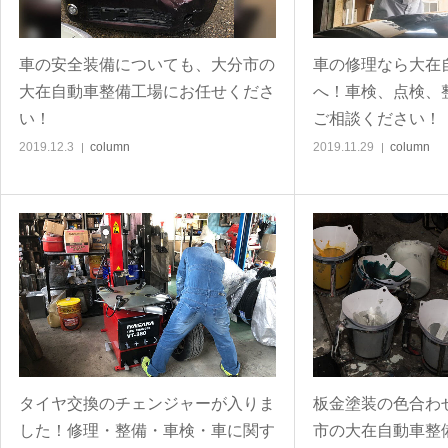
車の安全装備についても、大分市の
車の修理なら大在
大在自動車整備工場にお任せくださ
へ！車検、点検、
い！
ご相談ください！
2019.12.3
column
2019.11.29
column
タイヤ交換のチェンジャーが入りま
板金塗装の色合わ
した！修理・整備・車検・車に関す
市の大在自動車整