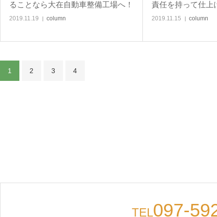
ることなら大在自動車整備工場へ！
責任を持って仕上
2019.11.19
column
2019.11.15
column
1
2
3
4
097-59
TEL